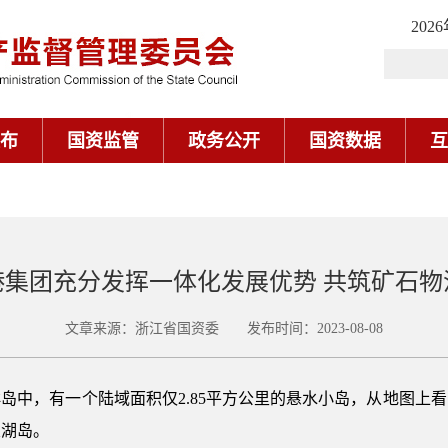
202
布
国资监管
政务公开
国资数据
互
港集团充分发挥一体化发展优势 共筑矿石物
文章来源：浙江省国资委 发布时间：2023-08-08
岛中，有一个陆域面积仅2.85平方公里的悬水小岛，从地图上
浪湖岛。