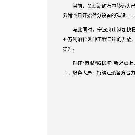
当前，鼠浪湖矿石中转码头已形成
武港也已开始筛分设备的建设…
与此同时，宁波舟山港加快拓展
40万吨泊位延伸工程口岸的开放
提升。
站在“鼠浪湖2亿吨”新起点上，
口、服务大局，持续汇聚各方合