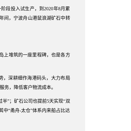
段投入试生产，到2020年8月累
几年间，宁波舟山港鼠浪湖矿石中转
岛上堆筑的一座里程碑，也是各方
势，深耕细作海港码头，大力布局
输服务，降低客户物流成本。
半”；矿石公司也提前5天实现“双
其中“甬舟-太仓”体系内来船占比达