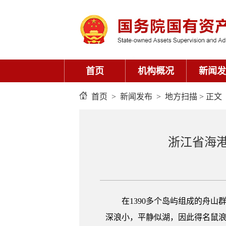
首页
机构概况
新闻发
首页
>
新闻发布
>
地方扫描
> 正文
浙江省海
在1390多个岛屿组成的舟山群
深浪小，平静似湖，因此得名鼠