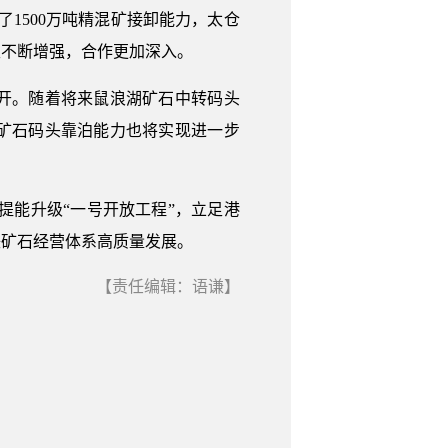
1500万吨精混矿接卸能力，太仓
性不断增强，合作更加深入。
开。随着将来鼠浪湖矿石中转码头
铁矿石码头靠泊能力也将实现进一步
提能升级“一号开放工程”，立足港
铁矿石经营体系高质量发展。
【责任编辑：语谦】