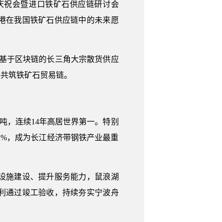
庆祝会暨进口铁矿石供应链研讨会
港在我国铁矿石供应链中的未来愿
基于区块链的长三角大宗散货供应
手共筑铁矿石贸易链。
吨，连续14年高居世界第一。特别
12%，成为长江经济带钢铁产业最重
设施建设、提升服务能力，鼠浪湖
利通过竣工验收，持续夯实宁波舟