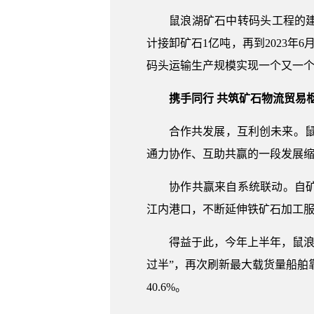
鼠浪湖矿石中转码头工程的建设，
计接卸矿石1亿吨，再到2023
码头运输生产规模实现一个又一
携手同行 共筑矿石物流贸易
合作共发展，互利创未来。鼠浪
通力协作、互助共赢的一段发展
协作共赢来自系统联动。自矿石
江内港口，不断延伸铁矿石加工服
得益于此，今年上半年，鼠浪湖公
过半”，再次刷新最大载货量船舶靠
40.6%。