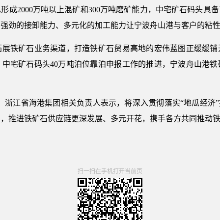
2000万吨以上混矿和300万吨磨矿能力，中宅矿石码头具备了
…强劲的接卸能力、多元化的加工能力让宁波舟山港与客户的粘
铁矿石业务渠道，打造铁矿石贸易高地的宏伟蓝图正缓缓铺
、中宅矿石码头40万吨泊位靠泊申报工作的推进，宁波舟山港
浙江省海港集团相关负责人表示，将深入贯彻落实“地瓜经济”
力，推进铁矿石供应链更深发展、多元开花，携手各方共同推动
扫一扫在手机打开当前页