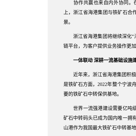
协作共赢也来自内外协同。在7
上，浙江省海港集团与铁矿石合
景。
浙江省海港集团将继续深化“海
链平台，为客户提供业务操作更
一体联动 深耕一流基础设施
近年来，浙江省海港集团积极打造
是铁矿石方面，2022年整个宁波
要的铁矿石中转保供基地。
世界一流强港建设需要亿吨级的
矿石中转码头已成为国内唯一拥
山港作为我国最大铁矿石中转基