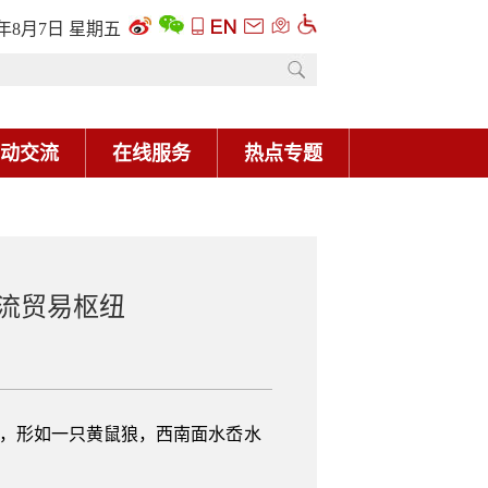
6年8月7日 星期五
动交流
在线服务
热点专题
流贸易枢纽
看，形如一只黄鼠狼，西南面水岙水