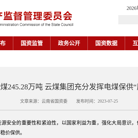
202
布
国资监管
政务公开
国资数据
互
电煤245.28万吨 云煤集团充分发挥电煤保供
文章来源：云南省国资委 发布时间：2023-07-25
安全的重要性和紧迫性，以国家利益为重，强化大局意识，
的稳价保供。