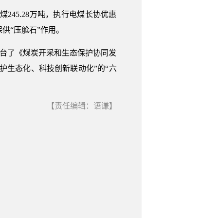
电煤245.28万吨，执行电煤长协优惠
供“压舱石”作用。
台了《煤炭开采和生态保护协同发
护生态化、科技创新联动化”的“六
【责任编辑：语谦】