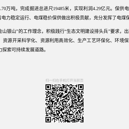
.70万吨，完成掘进总进尺19485米，实现利润4.29亿元。保供
南省电力稳定运行、电煤稳价保供做出积极贡献，充分发挥了电煤保
山银山”的工作理念，积极践行“生态文明建设排头兵”要求，出
、资源开采科学化、资源利用高效化、生产工艺环保化、环境保
力探索可持续发展道路。
扫一扫在手机打开当前页