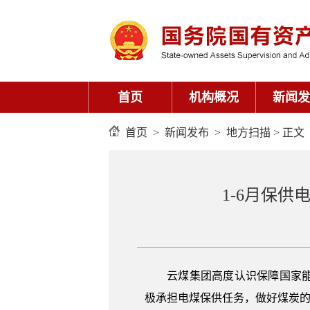
首页
机构概况
新闻发
首页
>
新闻发布
>
地方扫描
> 正文
1-6月保供
云煤集团高度认识保障国家能源
极承担电煤保供任务，做好煤炭