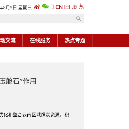
6年8月5日 星期三
动交流
在线服务
热点专题
“压舱石”作用
优化和整合云南区域煤炭资源，积