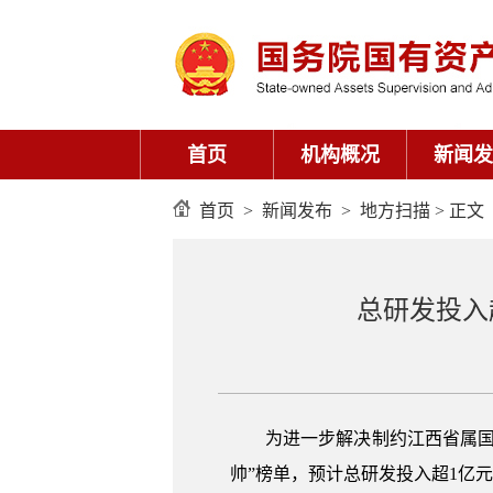
首页
机构概况
新闻发
首页
>
新闻发布
>
地方扫描
> 正文
总研发投入
为进一步解决制约江西省属国有
帅”榜单，预计总研发投入超1亿