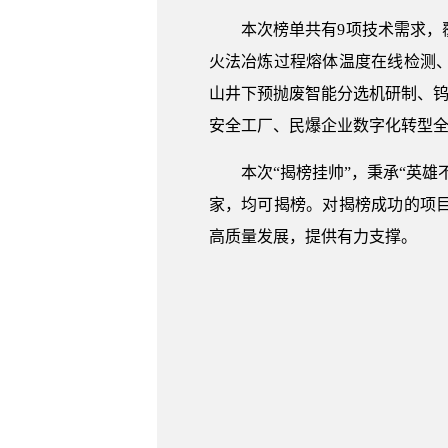
本次榜单共有9项技术需求，覆
火法冶炼过程熔体温度在线检测
山井下预抛废智能分选机研制、钨
安全工厂、民爆企业数字化转型
本次“揭榜挂帅”，秉承“英雄
家，均可揭榜。对揭榜成功的项
高质量发展，提供有力支撑。