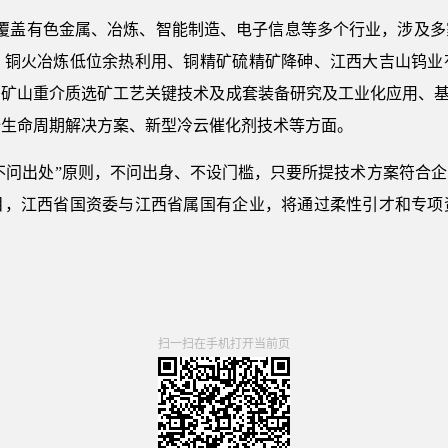
盖有色金属、冶炼、智能制造、电子信息等多个行业，涉及多
、铜火冶炼低位余热利用、铜精矿硫精矿降砷、江西大吉山钨业
矿山重介质选矿工艺关键技术及成套装备研究及工业化应用、基
全生命周期解决方案、新型冷云催化剂技术等方面。
不问出处”原则，不问出身、不设门槛，只要所提技术方案符合企
目，江西省国资委与江西省属国有企业，将通过柔性引才和专项
扫一扫在手机打开当前页