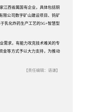
家江西省属国有企业，具体包括铜
有限公司数字矿山建设项目、钨矿
于乳化炸药生产工艺的5G+智慧型
业需求，有能力攻克技术难关的专
资金等方式予以大力支持，为推动
【责任编辑：语谦】