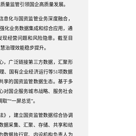
高质量监管引领国企高质量发展。
信息化与国资监管业务深度融合，
，强化业务数据集成和综合应用，通
发现经营问题和风险隐患。截至目
智慧治理效能稳步提升。
心，广泛链接第三方数据，汇聚形
管理、国有企业经济运行等51项数据
共享的国资监管数据生态。基于多
心对国企服务城市战略、服务社会
取”“一屏总览”。
法》，建立国资监管数据综合协调
数据采集、汇聚、存储、共享和结
为数据执行官、内设机构负责人为