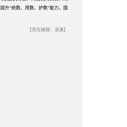
提升“统数、用数、护数”能力，国
【责任编辑：语谦】