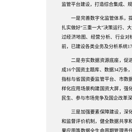
监管平台建设，打造综合集成、
一是完善数字化监管体系，提升
扎实做好“三重一大”决策运行、
过经济地图、经营分析、行业对
前，已建设各类业务及分析系统1
二是夯实数据资源底座，促进多
成16个国资主题库、数据34万条
指标与省国资委监管平台、市数
样化应用场景构建国资大屏，强
民生、参与市场竞争及国企改革深化
三是加强要素保障建设，深化监
和监督评价机制，健全数据共享
果应用等数据全生命周期管理责