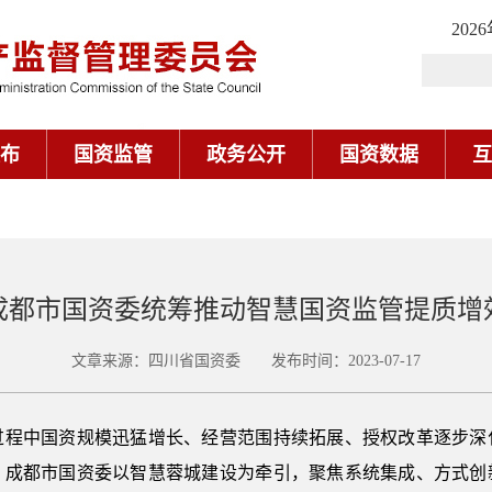
202
布
国资监管
政务公开
国资数据
互
成都市国资委统筹推动智慧国资监管提质增
文章来源：四川省国资委 发布时间：2023-07-17
中国资规模迅猛增长、经营范围持续拓展、授权改革逐步深
，成都市国资委以智慧蓉城建设为牵引，聚焦系统集成、方式创