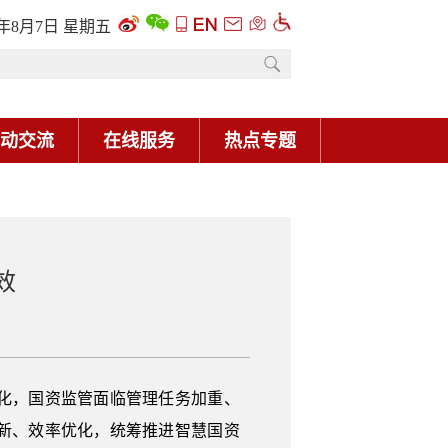
6年8月7日 星期五
动交流
在线服务
热点专题
效
化，国资监管面临管理任务加重、
新、效率优化，统筹推进智慧国资