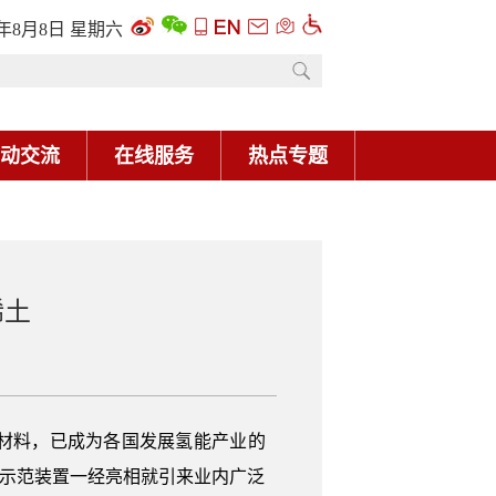
6年8月8日 星期六
动交流
在线服务
热点专题
稀土
材料，已成为各国发展氢能产业的
统示范装置一经亮相就引来业内广泛