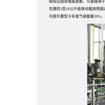
级低压固态储氢装置，可直接用于
在建的3至10公斤级移动载具用
可提升重型卡车氢气装载量50%，