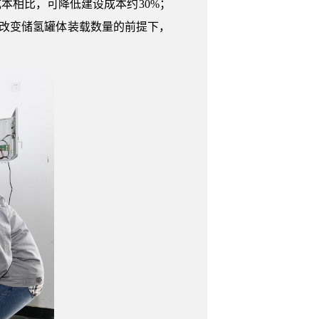
本相比，可降低建设成本约30%；
不改变储氢罐体装载数量的前提下，