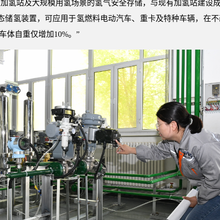
加氢站及大规模用氢场景的氢气安全存储，与现有加氢站建设成
固态储氢装置，可应用于氢燃料电动汽车、重卡及特种车辆，在
车体自重仅增加10%。”