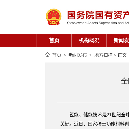
首页
机构概况
新闻发
首页
>
新闻发布
>
地方扫描
> 正文
全
氢能、储能技术是21世纪全球
关键。近日，国家稀土功能材料创