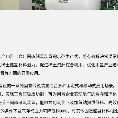
10台（套）固态储氢装置的示范生产线，将有效解决常温常
发稀土储氢材料潜力，促进稀土资源综合利用，优化用氢产业结
装置等方面的开发应用。
设的一系列固态储氢装置适合多种固定式和移动式应用场景。其
制，实现正负压吸放功能，可为用氢企业实现氢气的暂存和净化
斤级低压固态储氢装置，能够为用氢企业及加氢站提供低压、高效
的条件下氢气存储压力可降低约90%，与其他固态储氢材料相比储