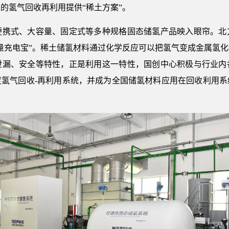
的氢气回收再利用提供“稀土方案”。
式、大容量、固定式等多种规格固态储氢产品映入眼帘。北
量充电宝”。稀土储氢材料通过化学反应可以把氢气变成金属氢
泄漏、安全等特性，正是利用这一特性，国创中心积极与行业内
度氢气回收-再利用系统，并成为全国储氢材料应用在回收利用系