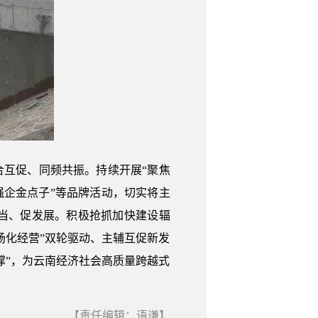
互促、同频共振。持续开展“聚焦
强企金点子”等品牌活动，切实将主
当、促发展。积极抢抓加快建设辐
场化经营”双轮驱动、主辅互促新发
撑”，为云南经济社会高质量跨越式
【责任编辑：语谦】