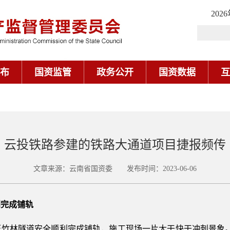
202
布
国资监管
政务公开
国资数据
互
云投铁路参建的铁路大通道项目捷报频传
文章来源：云南省国资委 发布时间：2023-06-06
利完成铺轨
林隧道安全顺利完成铺轨，施工现场一片大干快干冲刺景象。