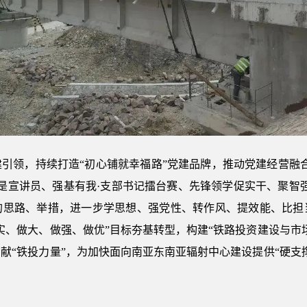
领，持续打造“初心铺就幸福路”党建品牌，推动党建经营融合
都是宣讲员、强基有我·支部书记擂台赛、先锋领学促实干、聚智
的思路、举措，进一步学思想、强党性、转作风、提效能、比担
实、做大、做强、做优”目标夯基转型，构建“铁路投资建设与市
献“铁投力量”，为加快面向南亚东南亚辐射中心建设提供“硬支