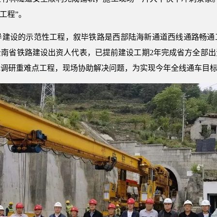
工程”。
设的示范性工程，叙毕铁路是西部陆海新通道西线通路畅通
云南省铁路建设出资人代表，已提前建设工期2年完成省方全部出
地调研重难点工程，现场协助解决问题，为实现今年全线通车目