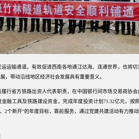
运输通道，有效促进西南各地通江达海、连通世界，也将切
发展，带动沿线地区经济社会发展具有重要意义。
行省方铁路出资人代表职责，在中国银行间市场交易商协会成功发
金融工具及铁路建设资金，完成年度投资计划71.32亿元，按
在建、2个新开”的年度目标，靠前服务，通过党建共建活动有力推
通