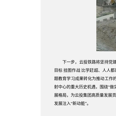
下一步，云投铁路将坚持党建引
目标 挂图作战 比学赶超、人人
题教育学习成果转化为推动工作
射中心的重大历史机遇，围绕“做
展格局，为云投集团高质量发展贡
发展注入“新动能”。