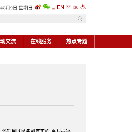
6年8月9日 星期日
动交流
在线服务
热点专题
该项目既是名副其实的“乡村振兴