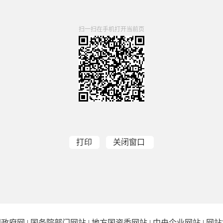
扫一扫在手机打开当前页
打印
关闭窗口