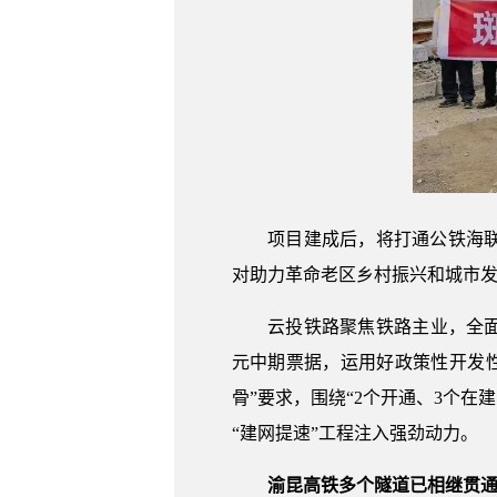
项目建成后，将打通公铁海联运
对助力革命老区乡村振兴和城市
云投铁路聚焦铁路主业，全面履
元中期票据，运用好政策性开发性
骨”要求，围绕“2个开通、3个
“建网提速”工程注入强劲动力。
渝昆高铁多个隧道已相继贯