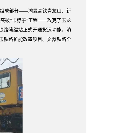
组成部分——渝昆高铁青龙山、新
突破“卡脖子”工程——攻克了玉龙
铁路蒲缥站正式开通货运功能，滇
玉铁路扩能改造项目、文蒙铁路全