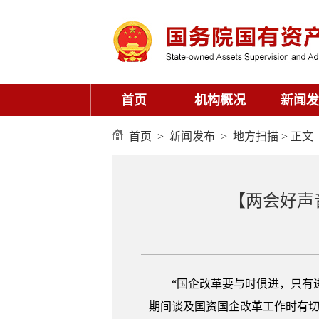
首页
机构概况
新闻发
首页
>
新闻发布
>
地方扫描
> 正文
【两会好声
“国企改革要与时俱进，只有进
期间谈及国资国企改革工作时有