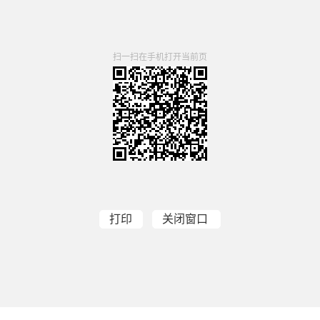
扫一扫在手机打开当前页
打印
关闭窗口