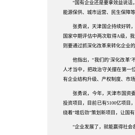
“国有企业还是要拿效益说话，
能源保供、城市运营、民生保障等
张勇说，天津国企持续好转，但
国家中期评估中两次取得A级，
则要通过抓深化改革来转化企业
他指出，“我们的‘深化改革’不仅
人才当中，把政治守关摆在第一
有企业结构升级、产权制度、市
张勇说，今年，天津市国资委还
投资项目，目前已有5100亿项目
绕着“增后劲”策划新项目，让国
“企业发展了，就能赢得社会各