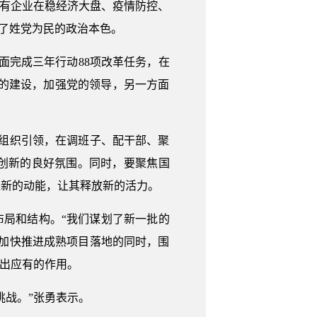
有企业在稳经济大盘、疫情防控、
显了姓党为民的政治本色。
完成三年行动88项改革任务，在
的建设，加强党的领导，另一方面
领和组织引领，在调班子、配干部、聚
创新的良好氛围。同时，要聚焦国
进新的动能，让其释放新的活力。
局和结构。“我们谋划了新一批的
将在加快推进成熟项目落地的同时，围
挥出应有的作用。
战。”张勇表示。