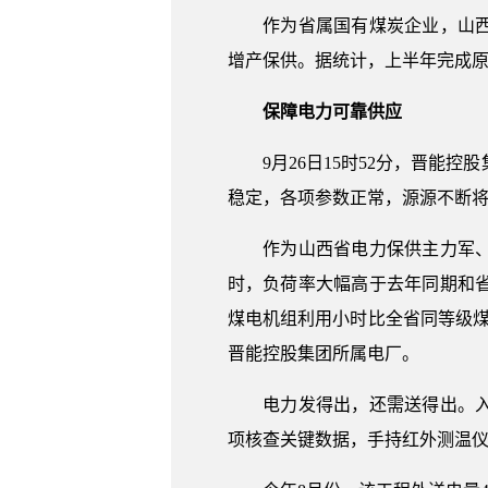
作为省属国有煤炭企业，山西焦
增产保供。据统计，上半年完成原煤
保障电力可靠供应
9月26日15时52分，晋能控
稳定，各项参数正常，源源不断
作为山西省电力保供主力军、国
时，负荷率大幅高于去年同期和
煤电机组利用小时比全省同等级煤
晋能控股集团所属电厂。
电力发得出，还需送得出。入秋
项核查关键数据，手持红外测温