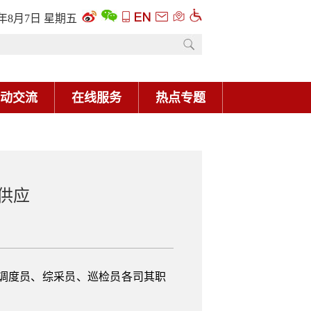
6年8月7日 星期五
动交流
在线服务
热点专题
供应
调度员、综采员、巡检员各司其职