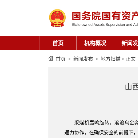
首页
机构概况
新闻发
首页
>
新闻发布
>
地方扫描
> 正文
山
采煤机轰鸣旋转，滚滚乌金奔涌
通力协作，在确保安全的前提下