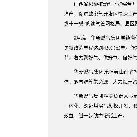
山西省积极推动“三气”综合开
增产，促进致密气开发区快速上产
纵十一横”的输气管网格局，县区覆
9月底，华新燃气集团城镇燃气
更新改造里程达到430余公里。
节，着力聚好气、供好气、储好气
华新燃气集团承担着山西省70
体、多气源筹集资源，大力提升
华新燃气集团相关负责人表示，
一体化、深部煤层气勘探开发、
效益，进一步助力增储上产。