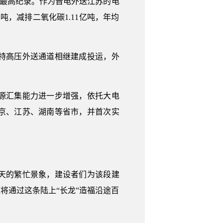
量最高纪录。作为晋电外送江苏的电
吨，减排二氧化碳1.11亿吨，年均
特高压外送通道相继建成投运，外
源汇集能力进一步增强，依托大电
京、江苏、湖南等省市，并首次实
天的繁忙景象，建设者们为该段建
将通过这条陆上“长龙”造福沿途百