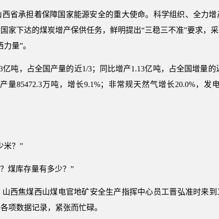
省承担着保障国家能源安全的重大使命。科学组织、全力增
国家下达的煤炭增产保供任务，鲜明提出“三稳三不准”要求，
西力量”。
亿吨，占全国产量的近1/3；同比增产1.13亿吨，占全国增量的
85472.3万吨，增长9.1%；非常规天然气增长20.0%，
米？”
煤？煤库存量有多少？”
，山西焦煤西山煤电官地矿安全生产指挥中心员工晋弘准时来到
好各项数据记录，紧张而忙碌。