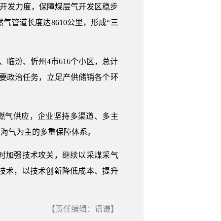
开发力度，保障煤层气开发区稳步
管道长度达8610公里，形成“三
汾、忻州4市616个小区，总计
重要政治任务，立足产供储销各个环
燃气供应，企业坚持多渠道、多主
、海气为主的多重保障体系。
时加强技术攻关，继续以采煤采气
技术，以技术创新降低成本、提升
【责任编辑：语谦】