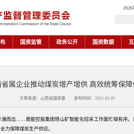
202
布
国资监管
政务公开
国资数据
互
西省属企业推动煤炭增产增供 高效统筹保障
文章来源：山西省国资委 发布时间：2022-10-20
而出……晋能控股集团塔山矿智能化综采工作面忙碌有序。
，全力保障煤炭生产供应。