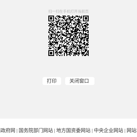
扫一扫在手机打开当前页
打印
关闭窗口