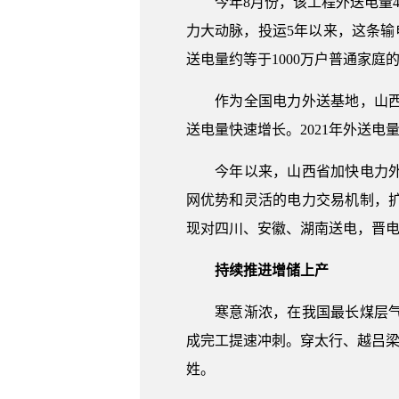
今年8月份，该工程外送电量49
力大动脉，投运5年以来，这条输电
送电量约等于1000万户普通家庭
作为全国电力外送基地，山西省
送电量快速增长。2021年外送电量
今年以来，山西省加快电力外送
网优势和灵活的电力交易机制，
现对四川、安徽、湖南送电，晋电
持续推进增储上产
寒意渐浓，在我国最长煤层气长
成完工提速冲刺。穿太行、越吕梁
姓。