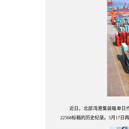
近日，北部湾港集装箱单日作
22568标箱的历史纪录。5月17