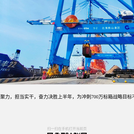
聚力，担当实干，奋力决胜上半年，为冲刺700万标箱战略目标
扫一扫在手机打开当前页