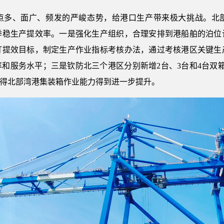
点多、面广、频发的严峻态势，给港口生产带来极大挑战。北
举稳生产提效率。一是强化生产组织，合理安排到港船舶的泊位
盯提效目标，制定生产作业指标考核办法，通过考核港区关键生
和服务水平；三是钦防北三个港区分别新增2台、3台和4台双
使得北部湾港集装箱作业能力得到进一步提升。