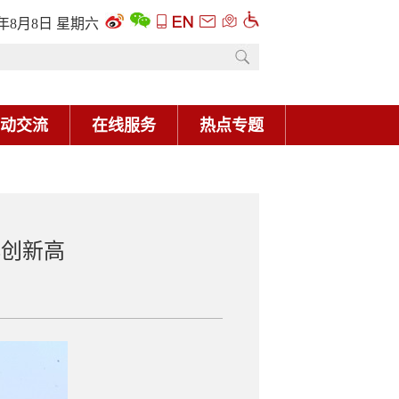
6年8月8日 星期六
动交流
在线服务
热点专题
再创新高