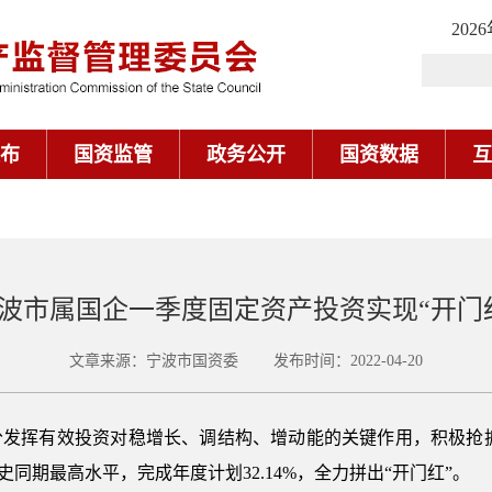
202
布
国资监管
政务公开
国资数据
互
波市属国企一季度固定资产投资实现“开门
文章来源：宁波市国资委 发布时间：2022-04-20
分发挥有效投资对稳增长、调结构、增动能的关键作用，积极抢抓
历史同期最高水平，完成年度计划32.14%，全力拼出“开门红”。