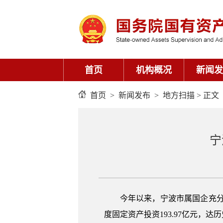
首页
机构概况
新闻发
首页
>
新闻发布
>
地方扫描
> 正文
宁
今年以来，宁波市属国企充
度固定资产投资193.97亿元，达