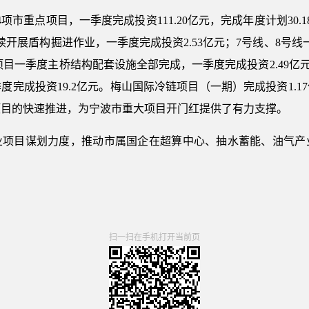
市重点项目，一季度完成投资111.20亿元，完成年度计划30.1
开展盾构掘进作业，一季度完成投资2.53亿元；7号线、8号
桥项目一季度主桥结构配套设施全部完成，一季度完成投资2.49亿
完成投资19.2亿元。梅山国际冷链项目（一期）完成投资1.
项目的快速推进，为宁波市重大项目开门红提供了有力支撑。
业项目谋划力度，推动市属国企在超算中心、抽水蓄能、油气产
扫一扫在手机打开当前页