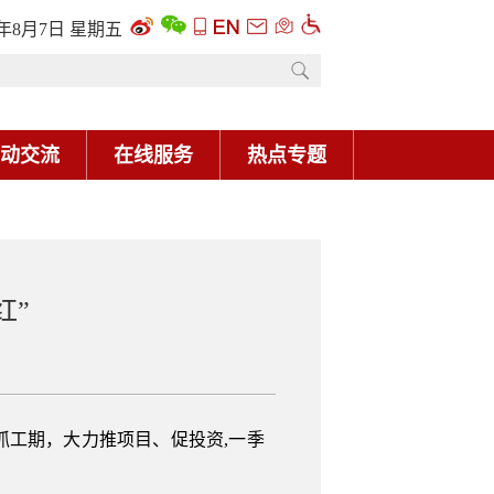
6年8月7日 星期五
动交流
在线服务
热点专题
红”
工期，大力推项目、促投资,一季