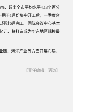
8%，超出全市平均水平4.13个百分
线一期于1月份集中开工后，一季度合
元,预计6月完工。国际会议中心基本
17亿元，将打造成为华东地区规模最
业链、海洋产业等方面开展布局，
【责任编辑：语谦】