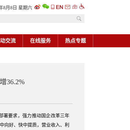
6年8月8日 星期六
动交流
在线服务
热点专题
36.2%
部署要求，强力推动国企改革三年
稳中向好、快中提质，营业收入、利