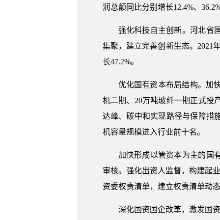
润总额同比分别增长12.4%、36
强化科技自主创新。河北省
集聚，建立完善创新生态。2021
长47.2%。
优化国有资本布局结构。加
机二期、20万吨玻纤一期正式
达峰、碳中和实现路径与保障措
机容量规模进入行业前十名。
加快形成以管资本为主的国
审核。强化出资人监督，构建起业
资委权责清单，建立权责清单动
深化国资国企改革，激发国资