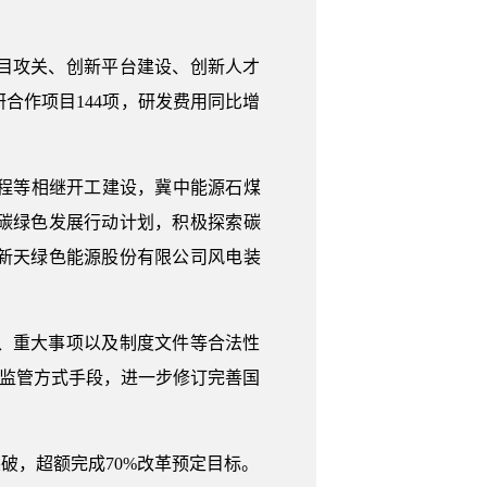
目攻关、创新平台建设、创新人才
研合作项目144项，研发费用同比增
程等相继开工建设，冀中能源石煤
碳绿色发展行动计划，积极探索碳
新天绿色能源股份有限公司风电装
、重大事项以及制度文件等合法性
化监管方式手段，进一步修订完善国
破，超额完成70%改革预定目标。