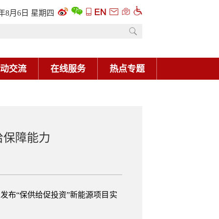
6年8月6日 星期四
动交流
在线服务
热点专题
给保障能力
发布“保供给促投资”新能源项目实