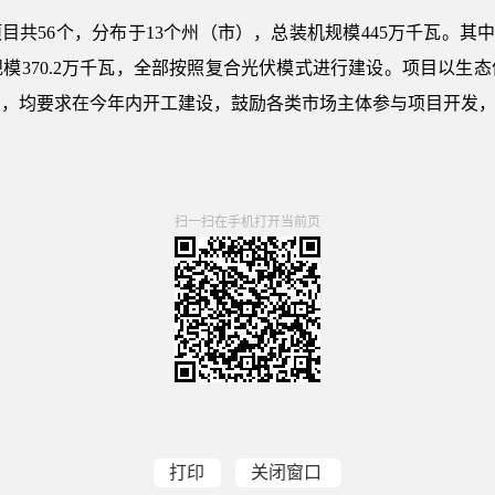
目共56个，分布于13个州（市），总装机规模445万千瓦。其中，
规模370.2万千瓦，全部按照复合光伏模式进行建设。项目以生
则，均要求在今年内开工建设，鼓励各类市场主体参与项目开发
扫一扫在手机打开当前页
打印
关闭窗口