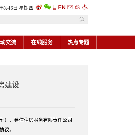
6年8月6日 星期四
动交流
在线服务
热点专题
房建设
行”）、建信住房服务有限责任公司
协议。