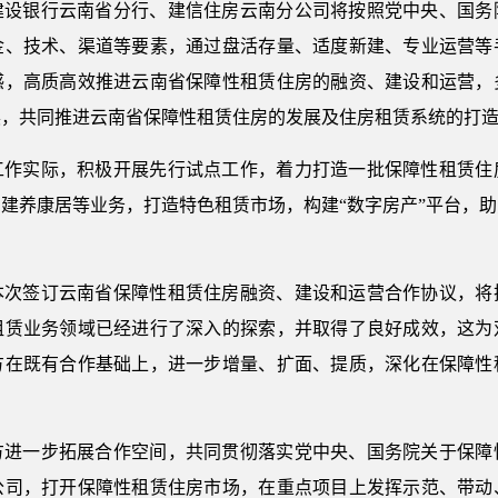
建设银行云南省分行、建信住房云南分公司将按照党中央、国务
金、技术、渠道等要素，通过盘活存量、适度新建、专业运营等
感，高质高效推进云南省保障性租赁住房的融资、建设和运营，
展，共同推进云南省保障性租赁住房的发展及住房租赁系统的打
工作实际，积极开展先行试点工作，着力打造一批保障性租赁住
建养康居等业务，打造特色租赁市场，构建“数字房产”平台，
本次签订云南省保障性租赁住房融资、建设和运营合作协议，将
租赁业务领域已经进行了深入的探索，并取得了良好成效，这为
方在既有合作基础上，进一步增量、扩面、提质，深化在保障性
方进一步拓展合作空间，共同贯彻落实党中央、国务院关于保障
公司，打开保障性租赁住房市场，在重点项目上发挥示范、带动