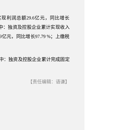
实现利润总额29.6亿元，同比增长
2%。其中：独资及控股企业累计实现收入
89亿元，同比增长97.79 %；上缴税
。其中：独资及控股企业累计完成固定
【责任编辑：语谦】