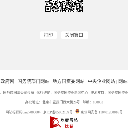
打印
关闭窗口