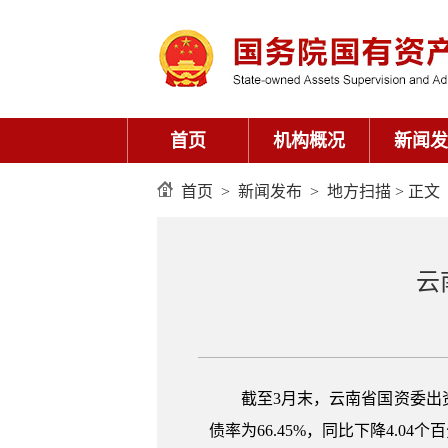
首页
机构概况
新闻发
首页
>
新闻发布
>
地方扫描
> 正文
云
截至3月末，云南省国资委出资企
债率为66.45%，同比下降4.04