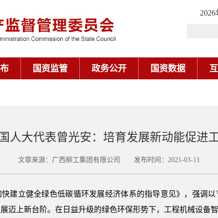
202
布
国资监管
政务公开
国资数据
互
国人大代表曾光安：培育发展新动能促进
文章来源：广西柳工集团有限公司 发布时间：2021-03-11
加快建立健全绿色低碳循环发展经济体系的指导意见》，强调以
发展迈上新台阶。在日益升级的绿色环保形势下，工程机械设备