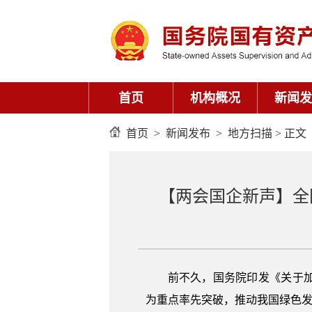
首页
机构概况
新闻发
首页
>
新闻发布
>
地方扫描
> 正文
【两会国企新声】全
前不久，国务院印发《关于
为重点率先突破，推动我国绿色