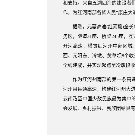
和支持。来自五湖四海的建设者
作，为红河南部各族人民“康庄大
据悉，元蔓高速(红河段)全长1
务区，隧道31座、桥梁245座，
开河高速，横贯红河州中部区域
西、元阳东、冷墩、黄草坝8个收费站
全线建成，并实现起点至冷墩段收费
作为红河州南部的第一条高
河州县县通高速，构建红河州大进
云南乃至中国少数民族最为集中
会发展、乡村振兴、民族团结具