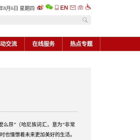
6年8月6日 星期四
动交流
在线服务
热点专题
麽么昂”（哈尼族词汇，意为“非常
同时也憧憬着未来更加美好的生活。