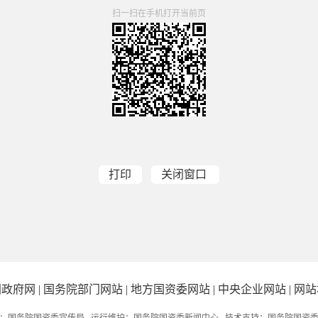
扫一扫在手机打开当前页
打印
关闭窗口