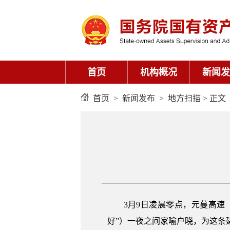
首页
机构概况
新闻发
首页
>
新闻发布
>
地方扫描
> 正文
3月9日凌晨零点，元蔓高速
好”）一夜之间家喻户晓，为这条