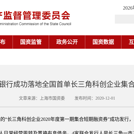
202
布
国资监管
政务公开
国资数据
互
银行成功落地全国首单长三角科创企业集
文章来源：上海市国资委 发布时间：2020-12-01
的“长三角科创企业2020年度第一期集合短期融资券”成功发行，
行人日常经营周转及置换有息债务。4家联合发行人是长三角一市