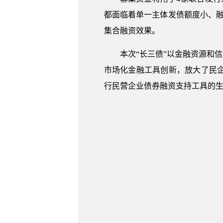
都面临着单一主体发债额度小、融
集合融资效果。
本次“长三债”以金融资源和
市场化金融工具创新，放大了民
行民营企业债券融资支持工具的