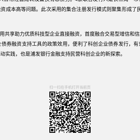
资成本高等问题。此次采用的集合注册发行模式则聚集形成了民企融
信用共享助力优质科技型企业直接融资，首度融合交易型增信和
企债券融资支持工具的政策效用，便利了科创企业债券发行，有
生动实践，也是浦发银行金融支持民营科创企业的新探索。
扫一扫在手机打开当前页