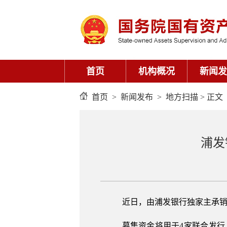
首页
机构概况
新闻发
首页
>
新闻发布
>
地方扫描
> 正文
浦发
近日，由浦发银行独家主承销
募集资金将用于4家联合发