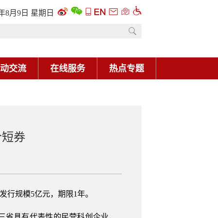
6年8月9日 星期日
动交流
在线服务
热点专题
合短券
发行规模5亿元，期限1年。
三省具有代表性的民营科创企业，