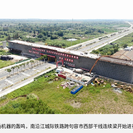
现场机器的轰鸣，南沿江城际铁路跨句容市西部干线连续梁开始