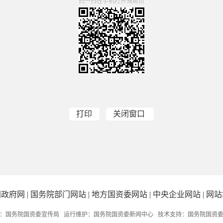
扫一扫在手机打开当前页
打印
关闭窗口