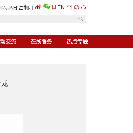
6年8月6日 星期四
动交流
在线服务
热点专题
合龙