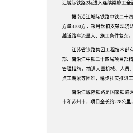
江城际铁路2标进入连续梁施工全
据南沿江城际铁路中铁二十四
方量3100方，采用盘扣支架现
越道路车流量大、施工条件复杂，
江苏省铁路集团工程技术部
部、南沿江中铁二十四局项目部精
管理措施，抽调大量机械、人员
点工期紧等困难，稳步扎实推进
南沿江城际铁路是国家铁路
市和苏州市，项目全长约278公里，