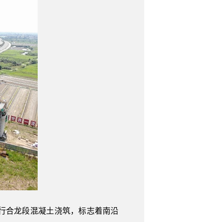
进行合龙段混凝土浇筑，标志着南沿