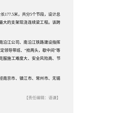
77.5米，共分5个节段，设计总
度最大的支架现浇连续梁工程。该跨
南沿江公司、南沿江铁路建设指挥
定领导带班、“抢两头，歇中间”等
克服施工难度大、安全风险高、节
经南京市、镇江市、常州市、无锡
【责任编辑：语谦】