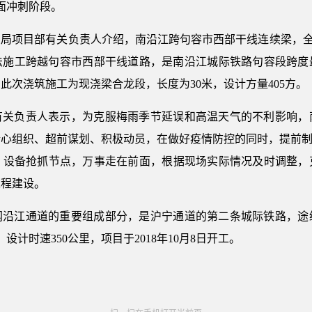
面冲刺阶段。
局项目部有关负责人介绍，南沿江跨句容市西部干线连续梁，全长1
浇法施工跨越句容市西部干线道路，是南沿江城际铁路句容段跨
此次浇筑施工为现浇梁合龙段，长度为30米，设计方量405方。
有关负责人表示，为克服梅雨季节延误和高温天气的不利影响，
心组织、超前谋划、积极动员，在做好疫情防控的同时，提前制
、设备抢抓节点，万事走在前面，根据现场实际情况及时调整，
工程建设。
网沿江通道的重要组成部分，是沪宁通道的第二条城际铁路，途
设计时速350公里，项目于2018年10月8日开工。