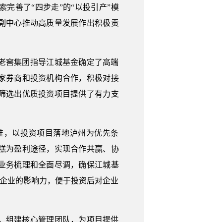
完善了“四步走”的“以投引产”模
副中心推动高质量发展作出积极贡
老窖集团指导江城基金确定了高端
家券商和投资机构合作，积极对接
筛选出优质投资项目提供了有力支
准，以投资项目落地泸州为优先条
糕为盈利途径，实现合作共赢、协
业务梳理和全面尽调，确保江城基
资企业的影响力，便于投资后对企业
，组建核心管理团队，为项目提供