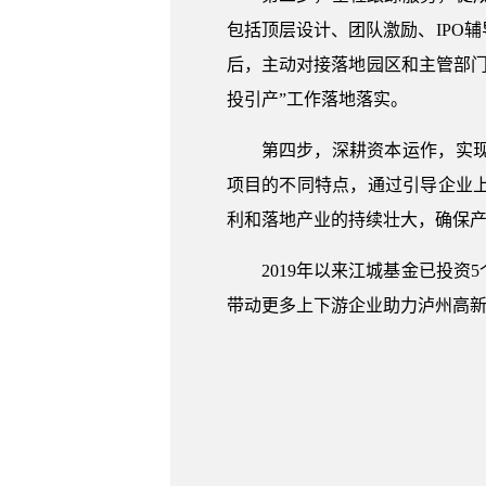
包括顶层设计、团队激励、IPO
后，主动对接落地园区和主管部
投引产”工作落地落实。
第四步，深耕资本运作，实
项目的不同特点，通过引导企业
利和落地产业的持续壮大，确保
2019年以来江城基金已投
带动更多上下游企业助力泸州高