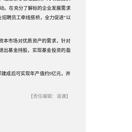
脉动。在充分了解标的企业发展需求
招聘员工牵线搭桥，全力促进“以
资本市场对优质资产的需求，针对
退出基金持股，实现基金投资的盈
全部建成后可实现年产值约9亿元，并
【责任编辑：语谦】