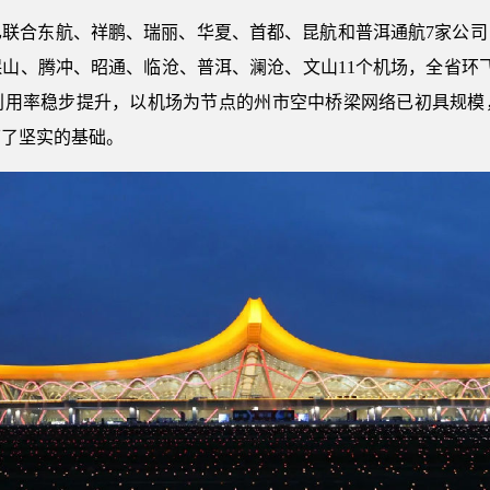
联合东航、祥鹏、瑞丽、华夏、首都、昆航和普洱通航7家公司
山、腾冲、昭通、临沧、普洱、澜沧、文山11个机场，全省环飞
利用率稳步提升，以机场为节点的州市空中桥梁网络已初具规模
下了坚实的基础。