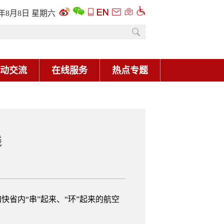
6年8月8日 星期六
动交流
在线服务
热点专题
线
省内“串”起来、“环”起来的航空