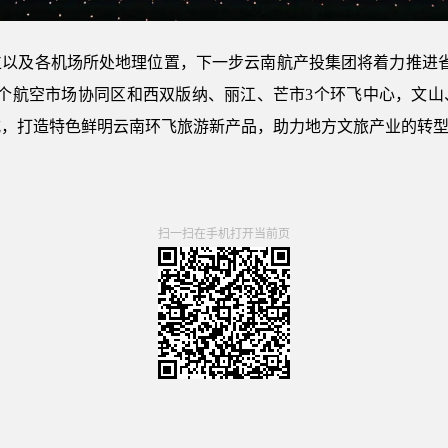
以及各机场所处地理位置，下一步云南航产投集团将着力推进省内机
4个航空市场协同区和西双版纳、丽江、芒市3个环飞中心，文山
式，打造特色鲜明云南环飞旅游新产品，助力地方文旅产业的转
扫一扫在手机打开当前页