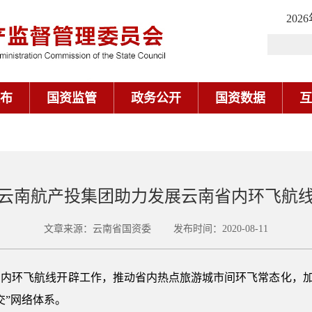
202
布
国资监管
政务公开
国资数据
互
云南航产投集团助力发展云南省内环飞航
文章来源：云南省国资委 发布时间：2020-08-11
内环飞航线开辟工作，推动省内热点旅游城市间环飞常态化，加快
交”网络体系。