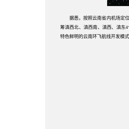
据悉，按照云南省内机场定位
筹滇西北、滇西南、滇西、滇东
特色鲜明的云南环飞航线开发模