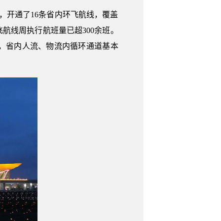
，开通了16条省内环飞航线，覆盖
航线周执行航班量已超300余班。
，省内人流、物流内循环通道基本