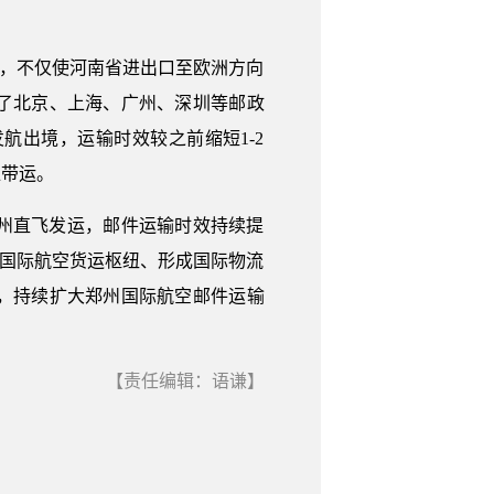
通后，不仅使河南省进出口至欧洲方向
了北京、上海、广州、深圳等邮政
航出境，运输时效较之前缩短1-2
位带运。
州直飞发运，邮件运输时效持续提
州国际航空货运枢纽、形成国际物流
，持续扩大郑州国际航空邮件运输
【责任编辑：语谦】