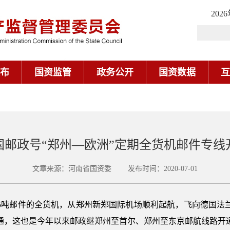
202
布
国资监管
政务公开
国资数据
互
国邮政号“郑州—欧洲”定期全货机邮件专线
文章来源：河南省国资委 发布时间：2020-07-01
计85吨邮件的全货机，从郑州新郑国际机场顺利起航，飞向德国法
通，这也是今年以来邮政继郑州至首尔、郑州至东京邮航线路开