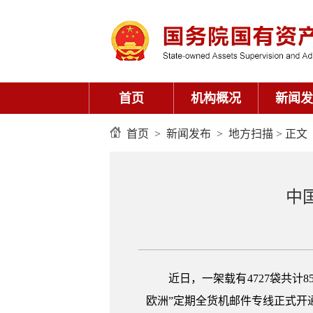
首页
机构概况
新闻发
首页
>
新闻发布
>
地方扫描
> 正文
中
近日，一架载有4727袋共
欧洲”定期全货机邮件专线正式开