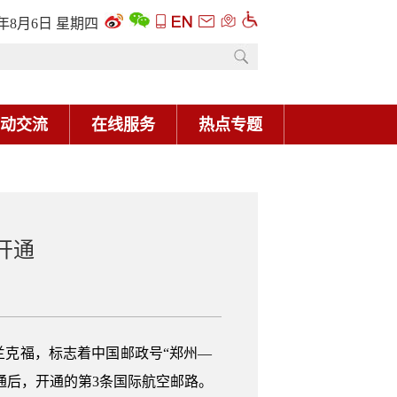
6年8月6日 星期四
动交流
在线服务
热点专题
开通
兰克福，标志着中国邮政号“郑州—
通后，开通的第3条国际航空邮路。