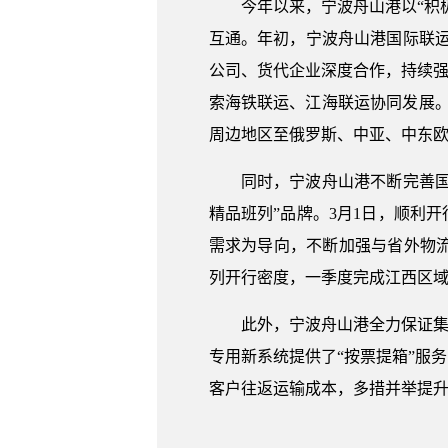
今年以来，宁波舟山港以“积
互通。年初，宁波舟山港国际联运
公司、货代企业深度合作，持续强
索海铁联运、江海联运协同发展。
周边地区至俄罗斯、中亚、中东
同时，宁波舟山港不断完善国
精品班列”品牌。3月1日，顺利
需求为导向，不断加强与省外物
列开行密度，一季度完成江西区域海
此外，宁波舟山港全力保证集
专用新系统提供了“按票提箱”服
客户往返运输成本，多措并举提