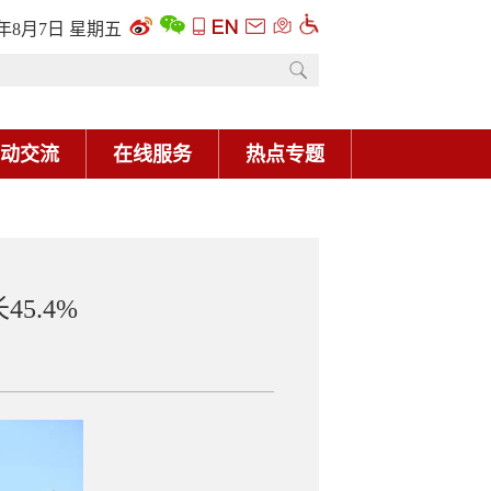
6年8月7日 星期五
动交流
在线服务
热点专题
5.4%