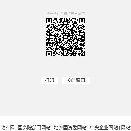
扫一扫在手机打开当前页
打印
关闭窗口