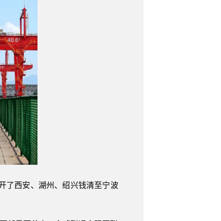
别新开了西安、湖州、绍兴钱清至宁波