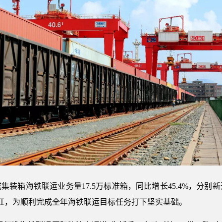
集装箱海铁联运业务量17.5万标准箱，同比增长45.4%，分
红，为顺利完成全年海铁联运目标任务打下坚实基础。