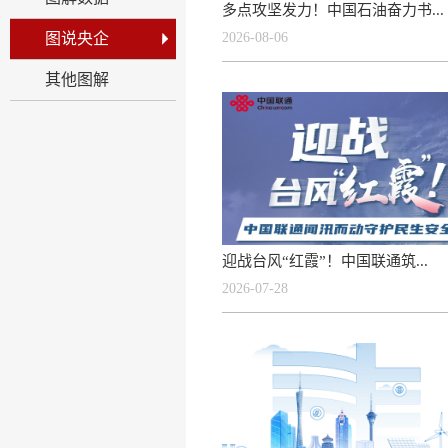
多点攻坚发力！中国石油奋力书...
图说央企
2026-08-06
其他图解
迎战台风“红霞”！中国联通筑...
2026-07-28