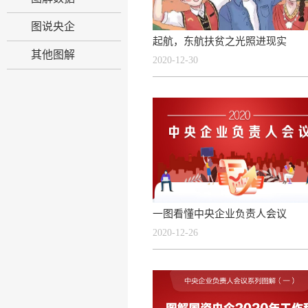
图说央企
起航，东航扶贫之光照进现实
其他图解
2020-12-30
一图看懂中央企业负责人会议
2020-12-26