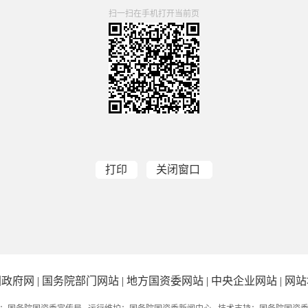
扫一扫在手机打开当前页
打印
关闭窗口