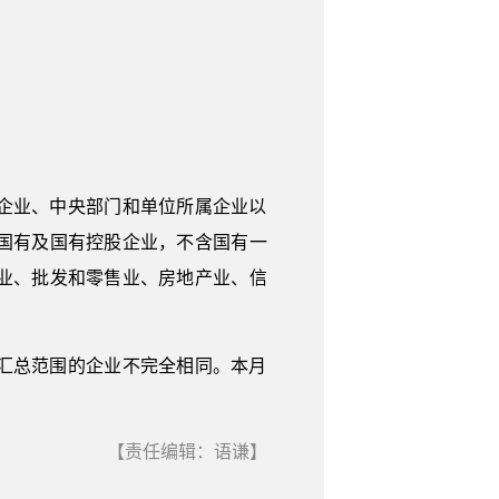
企业、中央部门和单位所属企业以
国有及国有控股企业，不含国有一
业、批发和零售业、房地产业、信
汇总范围的企业不完全相同。本月
【责任编辑：语谦】