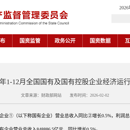
202
布
国资监管
政务公开
国资数据
互
25年1-12月全国国有及国有控股企业经济运
文章来源：财政部网站 发布时间：2026-02-02
股企业①（以下称国有企业）营业总收入同比②增长0.5%，利润总额
企业营业总收入848886.5亿元，同比增长0.5%。