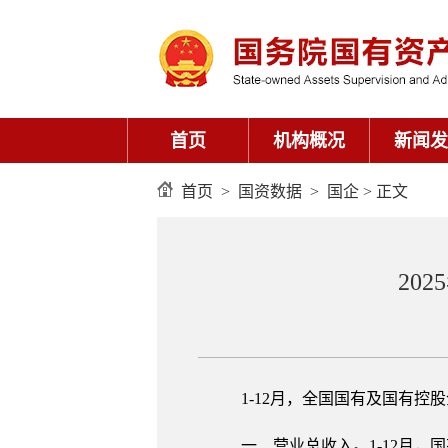
首页
机构概况
新闻发
首页
>
国资数据
>
国企
> 正文
20
1-12月，全国国有及国有控
一、营业总收入。1-12月，国有