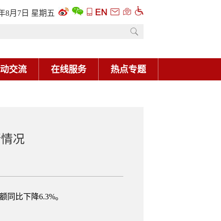
6年8月7日 星期五
动交流
在线服务
热点专题
行情况
同比下降6.3%。