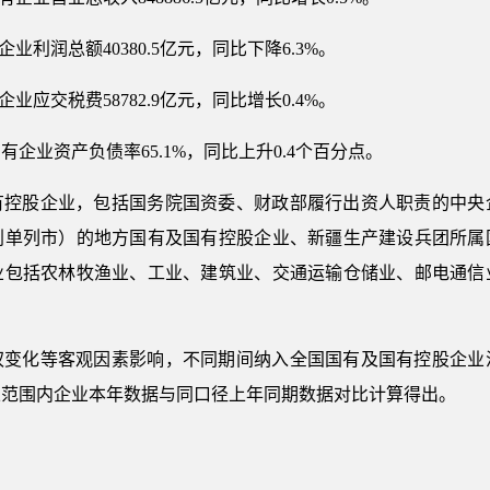
业利润总额40380.5亿元，同比下降6.3%。
业应交税费58782.9亿元，同比增长0.4%。
有企业资产负债率65.1%，同比上升0.4个百分点。
有控股企业，包括国务院国资委、财政部履行出资人职责的中央
计划单列市）的地方国有及国有控股企业、新疆生产建设兵团所属
业包括农林牧渔业、工业、建筑业、交通运输仓储业、邮电通信
权变化等客观因素影响，不同期间纳入全国国有及国有控股企业
总范围内企业本年数据与同口径上年同期数据对比计算得出。