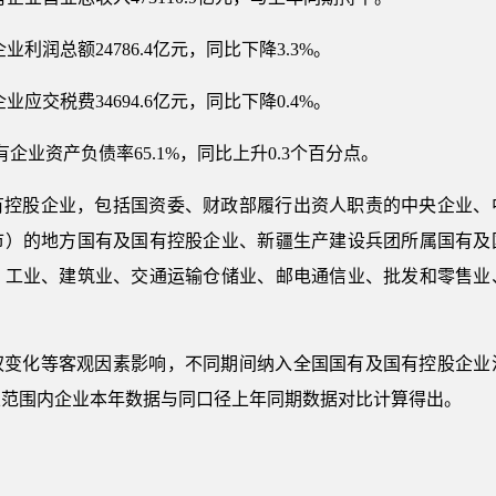
业利润总额24786.4亿元，同比下降3.3%。
业应交税费34694.6亿元，同比下降0.4%。
企业资产负债率65.1%，同比上升0.3个百分点。
有控股企业，包括国资委、财政部履行出资人职责的中央企业、中
市）的地方国有及国有控股企业、新疆生产建设兵团所属国有及
、工业、建筑业、交通运输仓储业、邮电通信业、批发和零售业
权变化等客观因素影响，不同期间纳入全国国有及国有控股企业
总范围内企业本年数据与同口径上年同期数据对比计算得出。