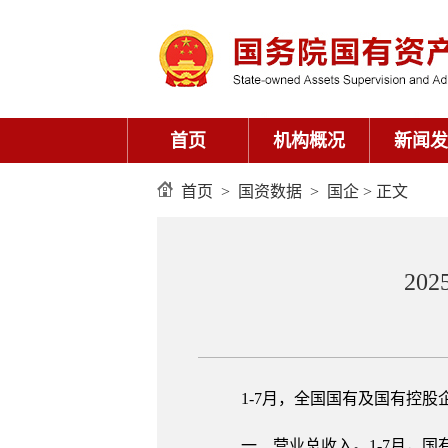
首页
机构概况
新闻发
首页
>
国资数据
>
国企
> 正文
20
1-7月，全国国有及国有控
一、营业总收入。1-7月，国有