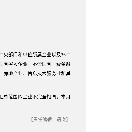
央部门和单位所属企业以及36个
国有控股企业，不含国有一级金融
、房地产业、信息技术服务业和其
汇总范围的企业不完全相同。本月
【责任编辑：语谦】