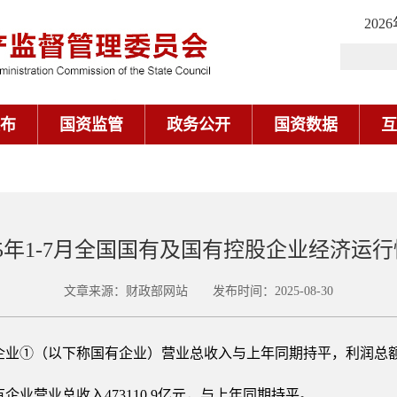
202
布
国资监管
政务公开
国资数据
互
25年1-7月全国国有及国有控股企业经济运
文章来源：财政部网站 发布时间：2025-08-30
股企业①（以下称国有企业）营业总收入与上年同期持平，利润总额
企业营业总收入473110.9亿元，与上年同期持平。