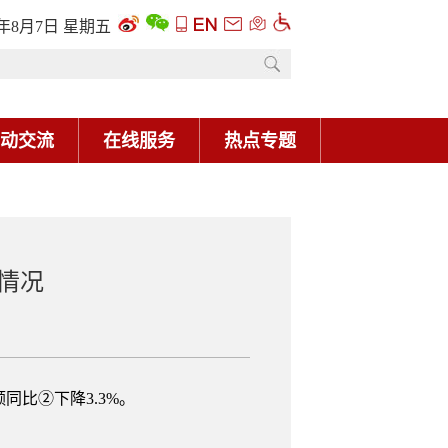
6年8月7日 星期五
动交流
在线服务
热点专题
行情况
同比②下降3.3%。