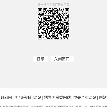
扫一扫在手机打开当前页
打印
关闭窗口